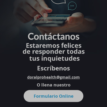
Escríbenos
doralprohealth@gmail.com
O llena nuestro
Formulario Online