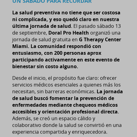
UN SÁBADO PARA RECORDAR
La salud preventiva no tiene que ser costosa
ni complicada, y eso quedó claro en nuestra
última jornada de salud
. El pasado sábado 13
de septiembre,
Doral Pro Health
organizó una
jornada de salud gratuita en
G Therapy Center
Miami. La comunidad respondió con
entusiasmo, con 200 personas aprox
participando activamente en este evento de
bienestar sin costo alguno.
Desde el inicio, el propósito fue claro: ofrecer
servicios médicos esenciales a quienes más los
necesitan, sin barreras económicas.
La jornada
de salud buscó fomentar la prevención de
enfermedades mediante chequeos médicos
accesibles y orientación profesional directa
.
Además, se creó un espacio cálido y
colaborativo donde la salud se convirtió en una
experiencia compartida y enriquecedora.