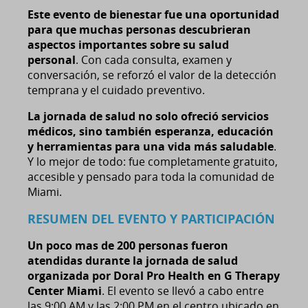
Este evento de bienestar fue una oportunidad
para que muchas personas descubrieran
aspectos importantes sobre su salud
personal
. Con cada consulta, examen y
conversación, se reforzó el valor de la detección
temprana y el cuidado preventivo.
La jornada de salud no solo ofreció servicios
médicos, sino también esperanza, educación
y herramientas para una vida más saludable
.
Y lo mejor de todo: fue completamente gratuito,
accesible y pensado para toda la comunidad de
Miami.
RESUMEN DEL EVENTO Y PARTICIPACIÓN
Un poco mas de 200 personas fueron
atendidas durante la jornada de salud
organizada por Doral Pro Health en G Therapy
Center Miami
. El evento se llevó a cabo entre
las 9:00 AM y las 2:00 PM en el centro ubicado en