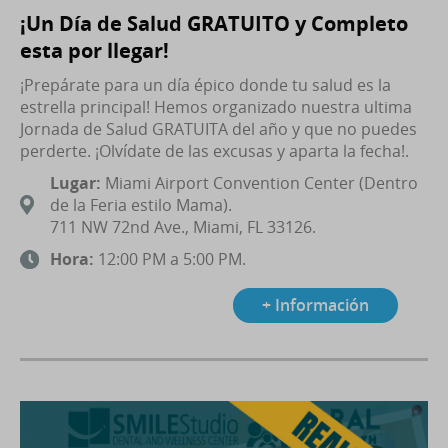
¡Un Día de Salud GRATUITO y Completo
esta por llegar!
¡Prepárate para un día épico donde tu salud es la
estrella principal! Hemos organizado nuestra ultima
Jornada de Salud GRATUITA del año y que no puedes
perderte. ¡Olvídate de las excusas y aparta la fecha!.
Lugar:
Miami Airport Convention Center (Dentro
de la Feria estilo Mama).
711 NW 72nd Ave., Miami, FL 33126.
Hora:
12:00 PM a 5:00 PM.
+ Información