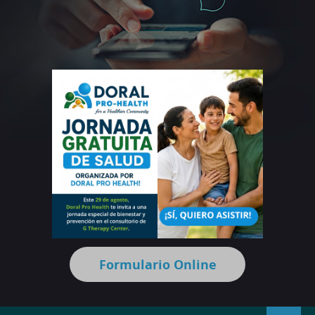
Escríbenos
doralprohealth@gmail.com
O llena nuestro
Formulario Online