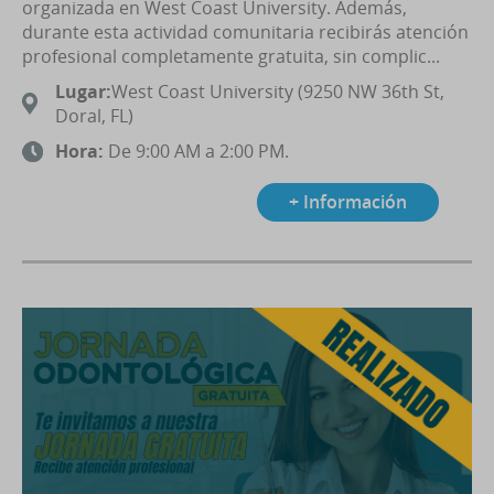
organizada en West Coast University. Además,
durante esta actividad comunitaria recibirás atención
profesional completamente gratuita, sin complic...
Lugar:
West Coast University (9250 NW 36th St,
Doral, FL)
Hora:
De 9:00 AM a 2:00 PM.
+ Información