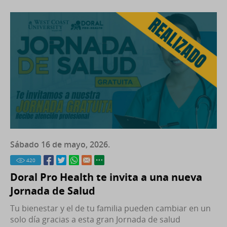
Sábado 16 de mayo, 2026.
420
Doral Pro Health te invita a una nueva
Jornada de Salud
Tu bienestar y el de tu familia pueden cambiar en un
solo día gracias a esta gran Jornada de salud