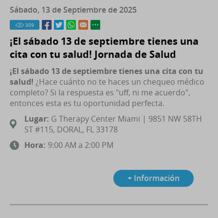
Sábado, 13 de Septiembre de 2025
309
¡El sábado 13 de septiembre tienes una
cita con tu salud! Jornada de Salud
¡El sábado 13 de septiembre tienes una cita con tu
salud!
¿Hace cuánto no te haces un chequeo médico
completo? Si la respuesta es "uff, ni me acuerdo",
entonces esta es tu oportunidad perfecta.
Lugar:
G Therapy Center Miami | 9851 NW 58TH
ST #115, DORAL, FL 33178
Hora:
9:00 AM a 2:00 PM
+ Información