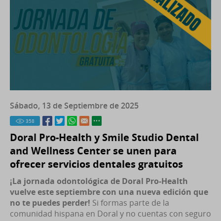
Sábado, 13 de Septiembre de 2025
358
Doral Pro-Health y Smile Studio Dental
and Wellness Center se unen para
ofrecer servicios dentales gratuitos
¡La jornada odontológica de Doral Pro-Health
vuelve este septiembre con una nueva edición que
no te puedes perder!
Si formas parte de la
comunidad hispana en Doral y no cuentas con seguro