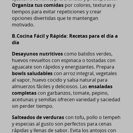
Organiza tus comidas
por colores, texturas y
tiempos para evitar repeticiones y crear
opciones divertidas que te mantengan
motivado.
B.Cocina Fácil y Rápida: Recetas para el día a
día
Desayunos nutritivos
como batidos verdes,
huevos revueltos con espinaca o tostadas con
aguacate son rápidos y energizantes. Prepara
bowls saludables
con arroz integral, vegetales
al vapor, huevo cocido y salsa natural para
almuerzos fáciles y deliciosos. Las
ensaladas
completas
con garbanzos, tomate, pepino,
aceitunas y semillas ofrecen variedad y saciedad
sin perder tiempo.
Salteados de verduras
con tofu, pollo o tempeh
y especias al gusto son perfectos para cenas
rápidas y llenas de sabor. Evita los antojos con