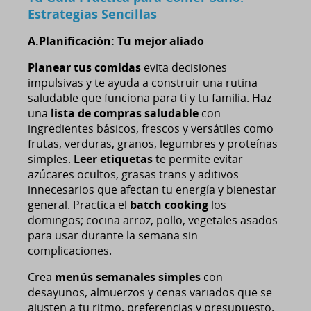
Estrategias Sencillas
A.Planificación: Tu mejor aliado
Planear tus comidas
evita decisiones
impulsivas y te ayuda a construir una rutina
saludable que funciona para ti y tu familia. Haz
una
lista de compras saludable
con
ingredientes básicos, frescos y versátiles como
frutas, verduras, granos, legumbres y proteínas
simples.
Leer etiquetas
te permite evitar
azúcares ocultos, grasas trans y aditivos
innecesarios que afectan tu energía y bienestar
general. Practica el
batch cooking
los
domingos; cocina arroz, pollo, vegetales asados
para usar durante la semana sin
complicaciones.
Crea
menús semanales simples
con
desayunos, almuerzos y cenas variados que se
ajusten a tu ritmo, preferencias y presupuesto.