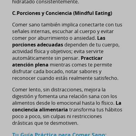
hidratado consistentemente.
C.Porciones y Conciencia (Mindful Eating)
Comer sano también implica conectarte con tus
señales internas, escuchar al cuerpo y evitar
comer por aburrimiento o ansiedad.
Las
porciones adecuadas
dependen de tu cuerpo,
actividad física y objetivos; evita servirte
automáticamente sin pensar.
Practicar
atención plena
mientras comes te permite
disfrutar cada bocado, notar sabores y
reconocer cuando estás realmente satisfecho.
Comer lento, sin distracciones, mejora la
digestión y fomenta una relación sana con los
alimentos desde lo emocional hasta lo físico.
La
conciencia alimentaria
transforma tus hábitos
poco a poco, sin culpas ni restricciones
drásticas que te desmotiven.
Tu Guía Práctica para Comer Sano: