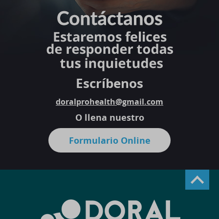
Escríbenos
doralprohealth@gmail.com
O llena nuestro
Formulario Online