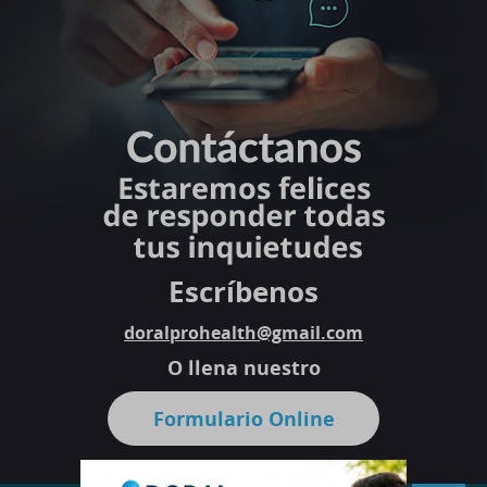
Escríbenos
doralprohealth@gmail.com
O llena nuestro
Formulario Online