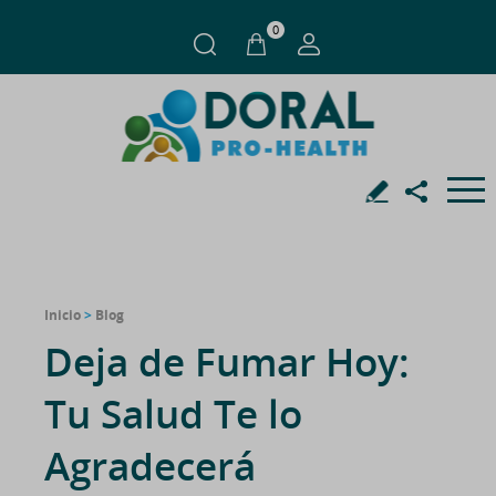
0
Inicio
>
Blog
Deja de Fumar Hoy:
Tu Salud Te lo
Agradecerá