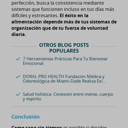
perfección, busca la consistencia mediante
sistemas que funcionen incluso en tus días más
difíciles y estresantes.
El éxito en la
alimentación depende más de tus sistemas de
organización que de tu fuerza de voluntad
diaria
.
OTROS BLOG POSTS
POPULARES
7 Herramientas Prácticas Para Tu Bienestar
Emocional
DORAL PRO HEALTH Fundación Médica y
Odontológica de Miami-Dade Realiza Exi...
Salud holística: Conexion entre mente, cuerpo
y espiritu
Conclusión
Come sano sin tiempo
es posible si decides