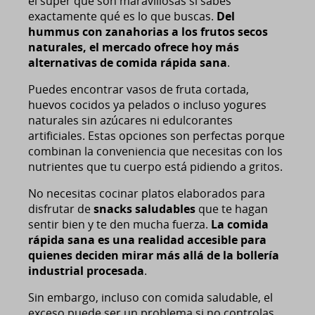
el súper que son maravillosas si sabes
exactamente qué es lo que buscas.
Del
hummus con zanahorias a los frutos secos
naturales, el mercado ofrece hoy más
alternativas de comida rápida sana
.
Puedes encontrar vasos de fruta cortada,
huevos cocidos ya pelados o incluso yogures
naturales sin azúcares ni edulcorantes
artificiales. Estas opciones son perfectas porque
combinan la conveniencia que necesitas con los
nutrientes que tu cuerpo está pidiendo a gritos.
No necesitas cocinar platos elaborados para
disfrutar de
snacks saludables
que te hagan
sentir bien y te den mucha fuerza.
La comida
rápida sana es una realidad accesible para
quienes deciden mirar más allá de la bollería
industrial procesada
.
Sin embargo, incluso con comida saludable, el
exceso puede ser un problema si no controlas