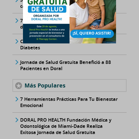
cada etapa
7 hábitos matutinos para transformar tu
día
Cómo Reconocer los Síntomas de la
Diabetes
Jornada de Salud Gratuita Benefició a 88
Pacientes en Doral
Más Populares
7 Herramientas Prácticas Para Tu Bienestar
Emocional
DORAL PRO HEALTH Fundación Médica y
Odontológica de Miami-Dade Realiza
Exitosa Jornada de Salud Gratuita