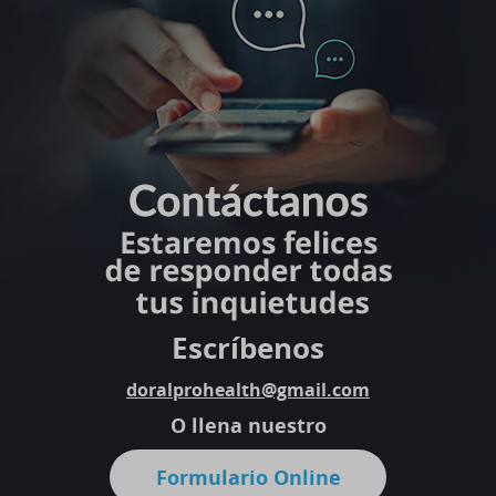
Escríbenos
doralprohealth@gmail.com
O llena nuestro
Formulario Online