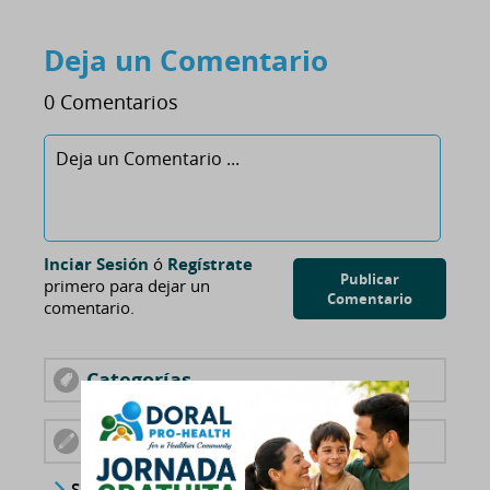
Deja un Comentario
0 Comentarios
Inciar Sesión
ó
Regístrate
Publicar
primero para dejar un
Comentario
comentario.
Categorías
Publicaciones Recientes
Salud femenina: Consejos esenciales para