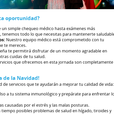
ta oportunidad?
 un simple chequeo médico hasta exámenes más
s, tenemos todo lo que necesitas para mantenerte saludabl
os:
Nuestro equipo médico está comprometido con tu
ue te mereces.
deña te permitirá disfrutar de un momento agradable en
ras cuidas de tu salud.
 servicios que ofrecemos en esta jornada son completamente
a de la Navidad!
 de servicios que te ayudarán a mejorar tu calidad de vida:
so a tu sistema inmunológico y prepárate para enfrentar l
ias causadas por el estrés y las malas posturas.
 tiempo posibles problemas de salud en hígado, tiroides y