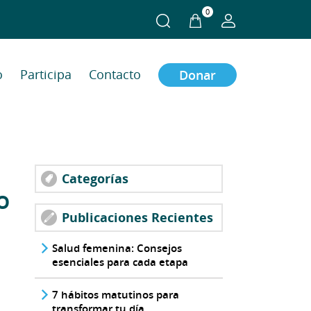
0
o
Participa
Contacto
Donar
Categorías
o
Publicaciones Recientes
Salud femenina: Consejos
esenciales para cada etapa
7 hábitos matutinos para
transformar tu día