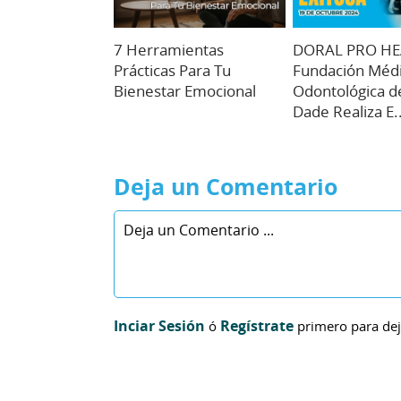
7 Herramientas
DORAL PRO H
Prácticas Para Tu
Fundación Médi
Bienestar Emocional
Odontológica d
Dade Realiza E..
Deja un Comentario
Inciar Sesión
Regístrate
ó
primero para dej