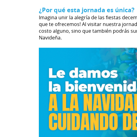
¿Por qué esta jornada es única?
Imagina unir la alegría de las fiestas decem
que te ofrecemos! Al visitar nuestra jorna
costo alguno, sino que también podrás sum
Navideña.