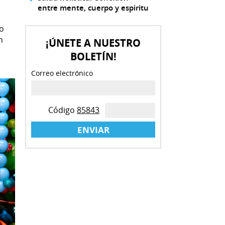
entre mente, cuerpo y espiritu
lo
n
¡ÚNETE A NUESTRO
BOLETÍN!
Correo electrónico
Código
85843