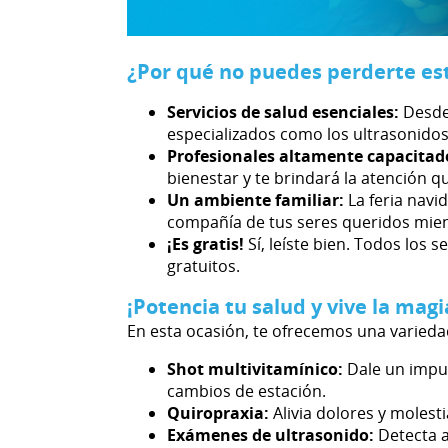
¿Por qué no puedes perderte es
Servicios de salud esenciales:
Desde
especializados como los ultrasonido
Profesionales altamente capacitad
bienestar y te brindará la atención q
Un ambiente familiar:
La feria navi
compañía de tus seres queridos mient
¡Es gratis!
Sí, leíste bien. Todos los
gratuitos.
¡Potencia tu salud y vive la magi
En esta ocasión, te ofrecemos una variedad
Shot multivitamínico:
Dale un impul
cambios de estación.
Quiropraxia:
Alivia dolores y molest
Exámenes de ultrasonido:
Detecta a