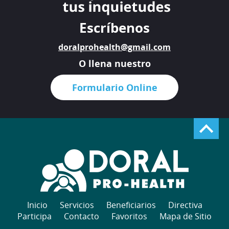
Escríbenos
doralprohealth@gmail.com
O llena nuestro
Formulario Online
Inicio
Servicios
Beneficiarios
Directiva
Participa
Contacto
Favoritos
Mapa de Sitio